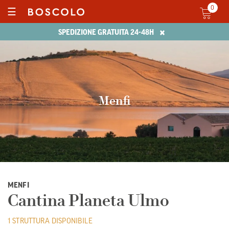
0
☰
×
SPEDIZIONE GRATUITA 24-48H
Menfi
MENFI
Cantina Planeta Ulmo
1 STRUTTURA DISPONIBILE