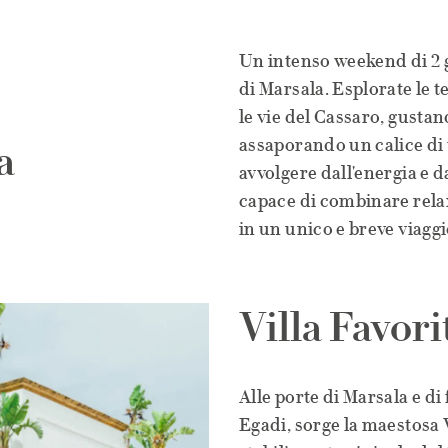
Un intenso weekend di 2 g
di Marsala. Esplorate le 
le vie del Cassaro, gustan
assaporando un calice di 
a
avvolgere dall'energia e d
capace di combinare relax
in un unico e breve viaggi
Villa Favori
Alle porte di Marsala e di 
Egadi, sorge la maestosa V