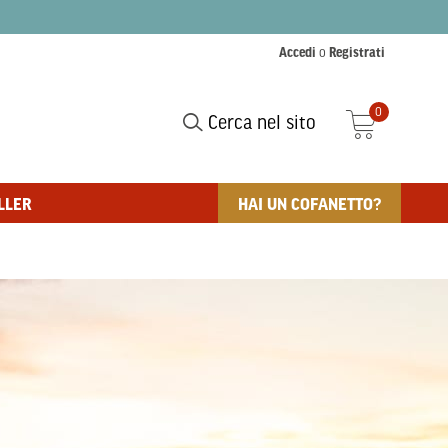
Accedi
o
Registrati
0
Cerca nel sito
LLER
HAI UN COFANETTO?