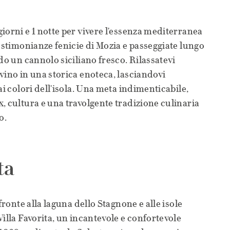
iorni e 1 notte per vivere l'essenza mediterranea
testimonianze fenicie di Mozia e passeggiate lungo
do un cannolo siciliano fresco. Rilassatevi
vino in una storica enoteca, lasciandovi
ai colori dell'isola. Una meta indimenticabile,
, cultura e una travolgente tradizione culinaria
o.
ta
fronte alla laguna dello Stagnone e alle isole
illa Favorita, un incantevole e confortevole