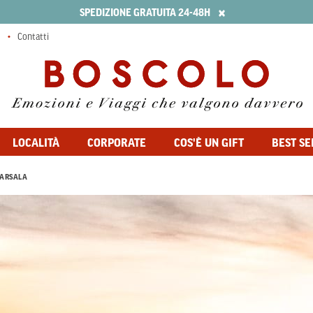
×
SPEDIZIONE GRATUITA 24-48H
Contatti
LOCALITÀ
CORPORATE
COS'È UN GIFT
BEST SE
ARSALA