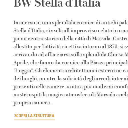
BW Stella d'Italia
Immerso in una splendida cornice di antichi palaz
Stella d'Italia, si svela all'improvviso celato in u
pieno centro storico della città di Marsala. Costr
allestito per l'attività ricettiva intorno al 1873, si 
arrivando ad affacciarsi sulla splendida Chiesa M
Aprile, che fanno da cornice alla Piazza principale
"Loggia". Gli elementi architettonici esterni ne ca
dei luoghi, mentre la sobrietà degli arredi interni
presenti nelle camere, unito a più moderni comfo
nostri ospiti la magica atmosfera di Marsala anche
propria camera.
SCOPRI LA STRUTTURA