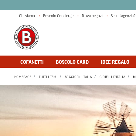
Chi siamo
Boscolo Concierge
Trova negozi
Sei un'agenzia?
COFANETTI
BOSCOLO CARD
IDEE REGALO
HOMEPAGE
TUTTI I TEMI
SOGGIORNI ITALIA
GIOIELLI D'ITALIA
M