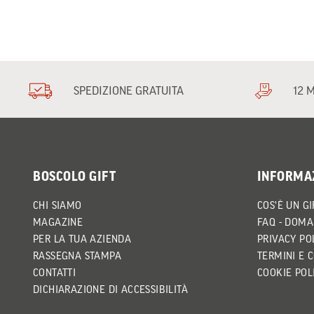
SPEDIZIONE GRATUITA
12 
BOSCOLO GIFT
INFORMA
CHI SIAMO
COS'È UN GI
MAGAZINE
FAQ - DOMA
PER LA TUA AZIENDA
PRIVACY PO
RASSEGNA STAMPA
TERMINI E 
CONTATTI
COOKIE POL
DICHIARAZIONE DI ACCESSIBILITÀ