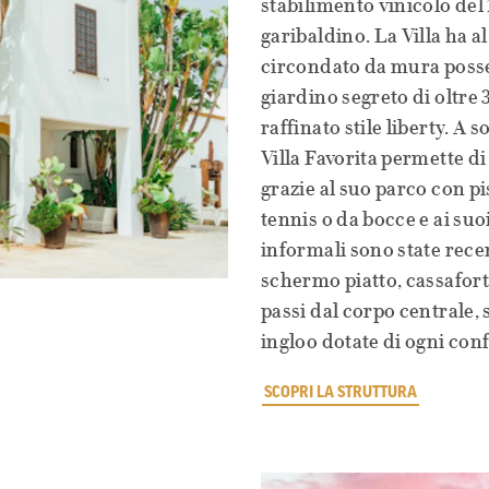
stabilimento vinicolo del
garibaldino. La Villa ha al
circondato da mura possen
giardino segreto di oltre
raffinato stile liberty. A 
Villa Favorita permette di
grazie al suo parco con pi
tennis o da bocce e ai su
informali sono state rece
schermo piatto, cassafort
passi dal corpo centrale,
ingloo dotate di ogni conf
SCOPRI LA STRUTTURA