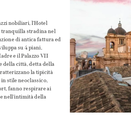
zi nobiliari, l'Hotel
na tranquilla stradina nel
uzione di antica fattura ed
sviluppa su 4 piani,
adre e il Palazzo VII
 della città, detta della
ratterizzano la tipicità
 in stile neoclassico,
rt, fanno respirare ai
 nell'intimità della