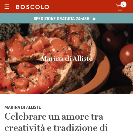
0
☰
×
SPEDIZIONE GRATUITA 24-48H
Marina di Alliste
MARINA DI ALLISTE
Celebrare un amore tra
creatività e tradizione di