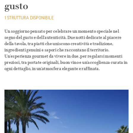
gusto
1 STRUTTURA DISPONIBILE
Un soggiorno pensato per celebrare un momento speciale nel
segno del gusto e dell'autenticità. Due notti dedicate al piacere
della tavola, tra piatti che uniscono creatività e tradizione,
ingredienti genuini e sapori che raccontano il territorio.
Un'esperienza gourmet da vivere in due, per regalarsi momenti
preziosi, tra portate originali, buon vino e un'accoglienza curata in
ogni dettaglio, in un'atmosfera elegante e raffinata.