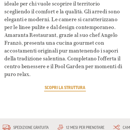
ideale per chi vuole scoprire il territorio
scegliendo il comfort e la qualità. Gli arredi sono
eleganti e moderni. Le camere si caratterizzano
per le linee pulite e dal design contemporaneo.
Amaranta Restaurant, grazie al suo chef Angelo
Franzò, presenta una cucina gourmet con
accostamenti originali pur mantenendo i sapori
della tradizione salentina. Completano l'offerta il
centro benessere e il Pool Garden per momenti di
puro relax.
SCOPRI LA STRUTTURA
SPEDIZIONE GRATUITA
12 MESI PER PRENOTARE
CAM