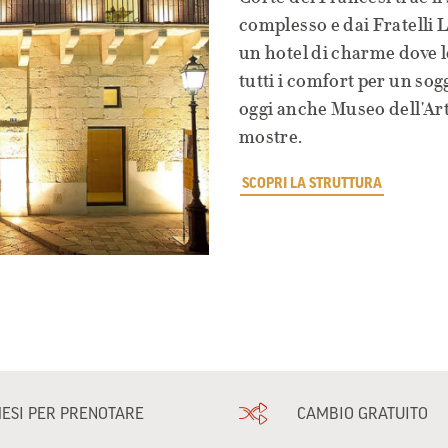
complesso e dai Fratelli 
un hotel di charme dove l
tutti i comfort per un sog
oggi anche Museo dell'Arte
mostre.
SCOPRI LA STRUTTURA
MESI PER PRENOTARE
CAMBIO GRATUITO