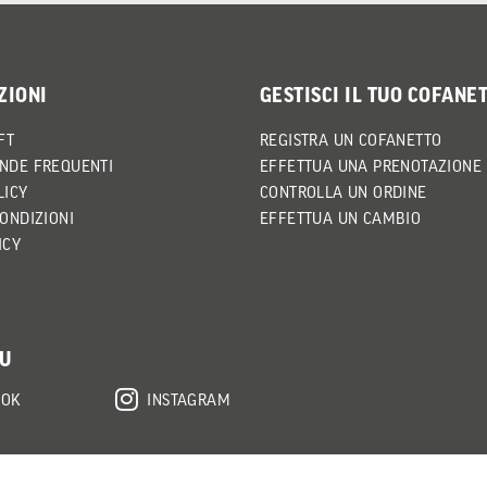
ZIONI
GESTISCI IL TUO COFANE
FT
REGISTRA UN COFANETTO
NDE FREQUENTI
EFFETTUA UNA PRENOTAZIONE
LICY
CONTROLLA UN ORDINE
CONDIZIONI
EFFETTUA UN CAMBIO
ICY
SU
OOK
INSTAGRAM