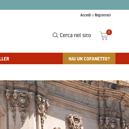
Accedi
o
Registrati
0
Cerca nel sito
LLER
HAI UN COFANETTO?