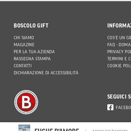
BOSCOLO GIFT
INFORMA
CHI SIAMO
COS'È UN GI
MAGAZINE
FAQ - DOMA
PER LA TUA AZIENDA
PRIVACY PO
RASSEGNA STAMPA
TERMINI E 
CONTATTI
COOKIE POL
DICHIARAZIONE DI ACCESSIBILITÀ
SEGUICI 
FACEB