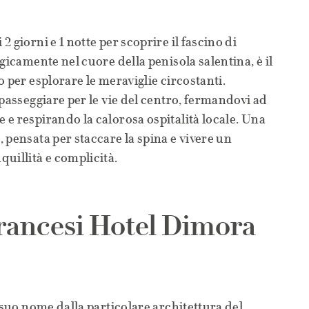
 giorni e 1 notte per scoprire il fascino di
gicamente nel cuore della penisola salentina, è il
 per esplorare le meraviglie circostanti.
 passeggiare per le vie del centro, fermandovi ad
e respirando la calorosa ospitalità locale. Una
 pensata per staccare la spina e vivere un
uillità e complicità.
rancesi Hotel Dimora
 suo nome dalla particolare architettura del