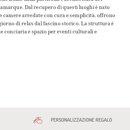
Lamarque. Dal recupero di questi luoghi è nato
e camere arredate con cura e semplicità, offrono
giorno di relax dal fascino storico. La struttura è
 conciaria e spazio per eventi culturali e
PERSONALIZZAZIONE REGALO