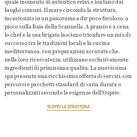
quale momento di autentico relax e lontano dai
luoghi comuni. Il mare circonda la struttura,
incastonata in un panorama a dir poco favoloso: a
picco sulla Baia della Scannella. A pranzo e a cena
lo chef e la sua brigata lasciano trionfare un mix di
successo tra le tradizioni locali e la cucina
mediterranea, con preparazioni accurate che,
nella loro ricercatezza, utilizzano esclusivamente
ingredienti di primissima qualità. La nuovissima
spa presenta una ricchissima offerta di servizi, con
percorsi e pacchetti standard di varia durata o
personalizzati secondo le esigenze dell’Ospite.
SCOPRI LA STRUTTURA