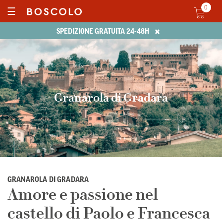
0
☰
×
SPEDIZIONE GRATUITA 24-48H
Granarola di Gradara
GRANAROLA DI GRADARA
Amore e passione nel
castello di Paolo e Francesca