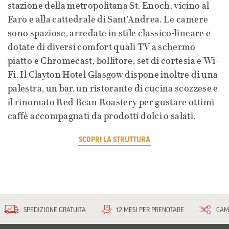
stazione della metropolitana St. Enoch, vicino al
Faro e alla cattedrale di Sant'Andrea. Le camere
sono spaziose, arredate in stile classico-lineare e
dotate di diversi comfort quali TV a schermo
piatto e Chromecast, bollitore, set di cortesia e Wi-
Fi. Il Clayton Hotel Glasgow dispone inoltre di una
palestra, un bar, un ristorante di cucina scozzese e
il rinomato Red Bean Roastery per gustare ottimi
caffè accompagnati da prodotti dolci o salati.
SCOPRI LA STRUTTURA
SPEDIZIONE GRATUITA
12 MESI PER PRENOTARE
CAM