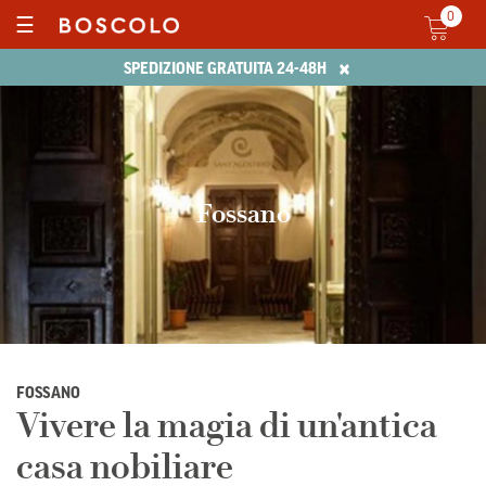
0
☰
×
SPEDIZIONE GRATUITA 24-48H
Fossano
FOSSANO
Vivere la magia di un'antica
casa nobiliare