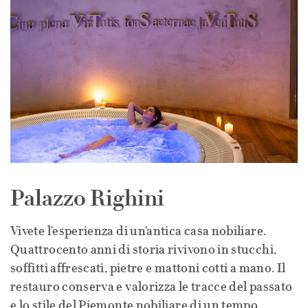
Palazzo Righini
Vivete l'esperienza di un'antica casa nobiliare.
Quattrocento anni di storia rivivono in stucchi,
soffitti affrescati, pietre e mattoni cotti a mano. Il
restauro conserva e valorizza le tracce del passato
e lo stile del Piemonte nobiliare di un tempo.