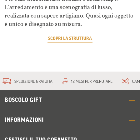
L’arredamento è una scenografia di lusso,
realizzata con sapere artigiano. Quasi ogni oggetto
è unico e disegnato su misura.
SCOPRI LA STRUTTURA
SPEDIZIONE GRATUITA
12 MESI PER PRENOTARE
CAM
BOSCOLO GIFT
INFORMAZIONI
GESTISCI IL TUO COFANETTO