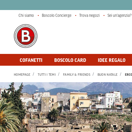
Chi siamo
Boscolo Concierge
Trova negozi
Sei un'agenzia?
COFANETTI
BOSCOLO CARD
IDEE REGALO
HOMEPAGE
TUTTI I TEMI
FAMILY & FRIENDS
BUON NATALE
ERC