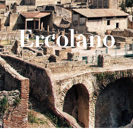
Ercolano