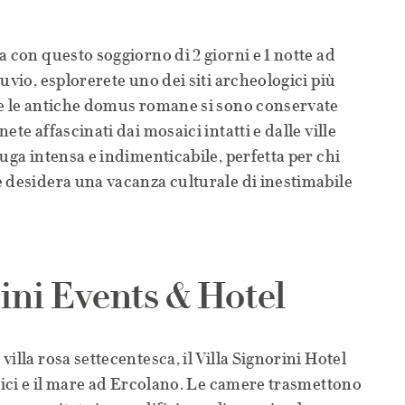
a con questo soggiorno di 2 giorni e 1 notte ad
uvio, esplorerete uno dei siti archeologici più
ve le antiche domus romane si sono conservate
ete affascinati dai mosaici intatti e dalle ville
uga intensa e indimenticabile, perfetta per chi
 desidera una vacanza culturale di inestimabile
rini Events & Hotel
illa rosa settecentesca, il Villa Signorini Hotel
rtici e il mare ad Ercolano. Le camere trasmettono