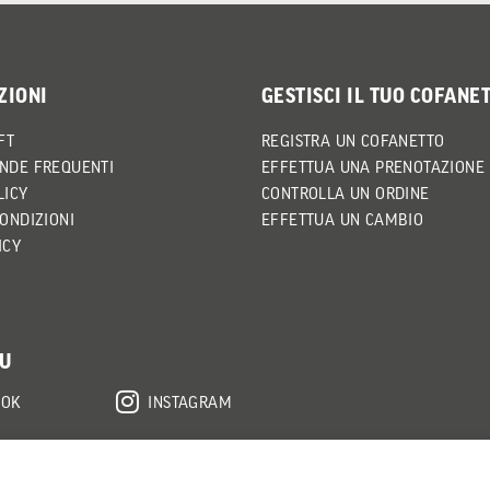
ZIONI
GESTISCI IL TUO COFANE
FT
REGISTRA UN COFANETTO
NDE FREQUENTI
EFFETTUA UNA PRENOTAZIONE
LICY
CONTROLLA UN ORDINE
CONDIZIONI
EFFETTUA UN CAMBIO
ICY
SU
OOK
INSTAGRAM