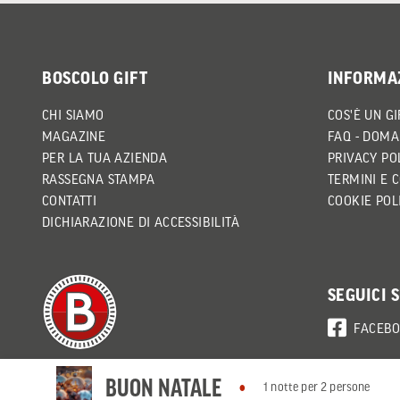
BOSCOLO GIFT
INFORMA
CHI SIAMO
COS'È UN GI
MAGAZINE
FAQ - DOMA
PER LA TUA AZIENDA
PRIVACY PO
RASSEGNA STAMPA
TERMINI E 
CONTATTI
COOKIE POL
DICHIARAZIONE DI ACCESSIBILITÀ
SEGUICI 
FACEB
BUON NATALE
1 notte per 2 persone