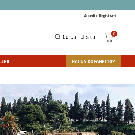
Accedi
o
Registrati
0
Cerca nel sito
LLER
HAI UN COFANETTO?