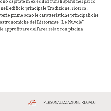
ono ospitate in ex edifici rurali sparsi nel parco,
 nell'edificio principale Tradizione, ricerca,
terie prime sono le caratteristiche principali che
gastronomiche del Ristorante “Le Nuvole”.
ile approfittare dell’area relax con piscina
PERSONALIZZAZIONE REGALO