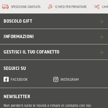
SPEDIZIONE GRATUITA
12 MESI PER PRENOTARE
CAM
BOSCOLO GIFT
INFORMAZIONI
GESTISCI IL TUO COFANETTO
SEGUICI SU
FACEBOOK
INSTAGRAM
NEWSLETTER
Non perderti tutte le novità e rimani in contatto con noi.