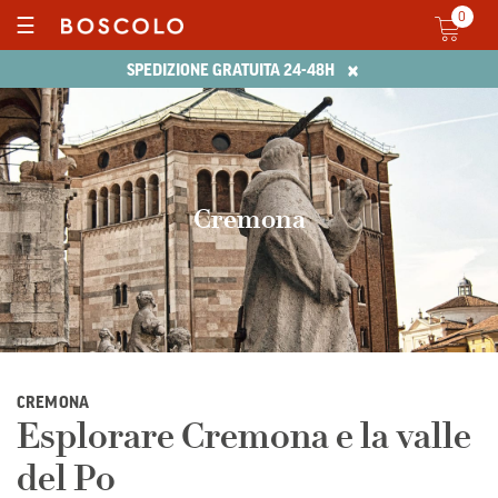
0
☰
×
SPEDIZIONE GRATUITA 24-48H
Cremona
CREMONA
Esplorare Cremona e la valle
del Po