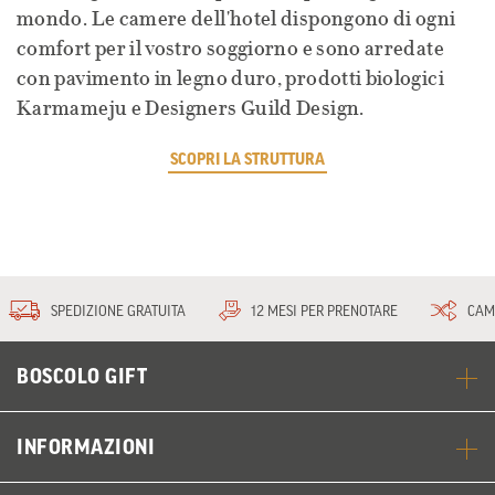
mondo. Le camere dell'hotel dispongono di ogni
comfort per il vostro soggiorno e sono arredate
con pavimento in legno duro, prodotti biologici
Karmameju e Designers Guild Design.
SCOPRI LA STRUTTURA
SPEDIZIONE GRATUITA
12 MESI PER PRENOTARE
CAM
BOSCOLO GIFT
INFORMAZIONI