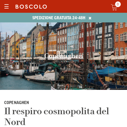
0
☰
×
SPEDIZIONE GRATUITA 24-48H
Copenaghen
COPENAGHEN
Il respiro cosmopolita del
Nord