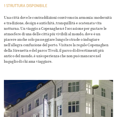
1 STRUTTURA DISPONIBILE
Una città dove le contraddizioni convivono in armonia: modernità
e tradizione, design e antichità, tranquillità e scatenata vita
notturna. Un viaggio a Copenaghen è l'occasione per gustare le
atmosfere di una delle città più vivibili al mondo, dove è un
piacere anche solo passeggiare lungo le strade o indugiare
nell'allegra confusione del porto. Visitare la regale Copenaghen
della Sirenetta e del parco Tivoli, il parco di divertimenti più
antico del mondo, è un'esperienza che non può mancare nel
bagaglio di chi ama viaggiare.