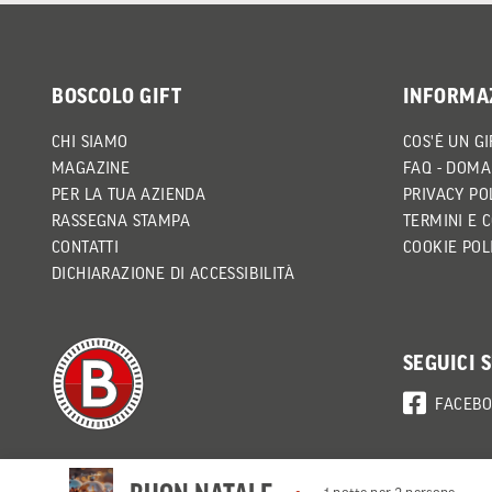
BOSCOLO GIFT
INFORMA
CHI SIAMO
COS'È UN GI
MAGAZINE
FAQ - DOMA
PER LA TUA AZIENDA
PRIVACY PO
RASSEGNA STAMPA
TERMINI E 
CONTATTI
COOKIE POL
DICHIARAZIONE DI ACCESSIBILITÀ
SEGUICI 
FACEB