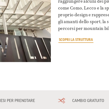
raggiungere alcuni dei pi
come Como, Lecco e la sp
proprio design e rappresen
gli amanti dello sport, l
percorsi per mountain bik
SCOPRI LA STRUTTURA
MESI PER PRENOTARE
CAMBIO GRATUITO