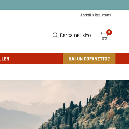
Accedi
o
Registrati
0
Cerca nel sito
LLER
HAI UN COFANETTO?