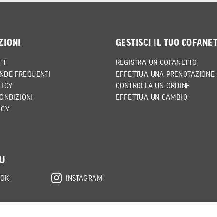
ZIONI
GESTISCI IL TUO COFANE
FT
REGISTRA UN COFANETTO
NDE FREQUENTI
EFFETTUA UNA PRENOTAZIONE
LICY
CONTROLLA UN ORDINE
CONDIZIONI
EFFETTUA UN CAMBIO
ICY
SU
OOK
INSTAGRAM