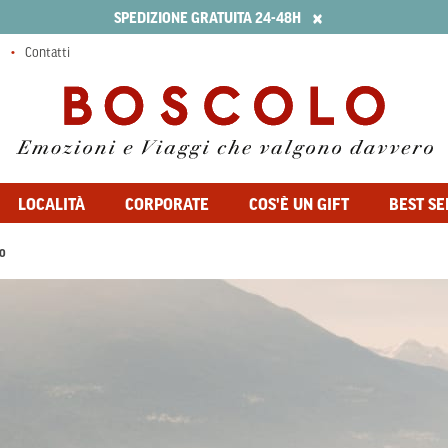
×
SPEDIZIONE GRATUITA 24-48H
Contatti
LOCALITÀ
CORPORATE
COS'È UN GIFT
BEST SE
O