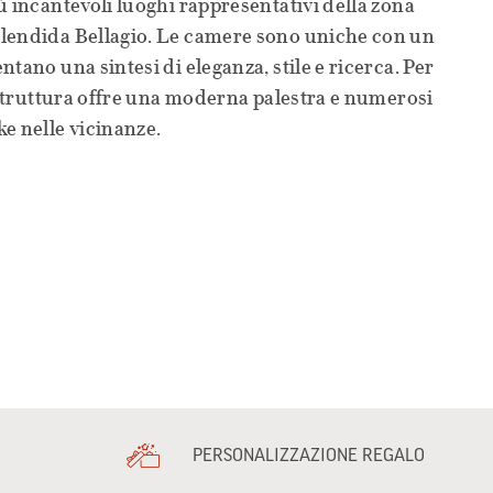
ù incantevoli luoghi rappresentativi della zona
lendida Bellagio. Le camere sono uniche con un
tano una sintesi di eleganza, stile e ricerca. Per
a struttura offre una moderna palestra e numerosi
e nelle vicinanze.
PERSONALIZZAZIONE REGALO