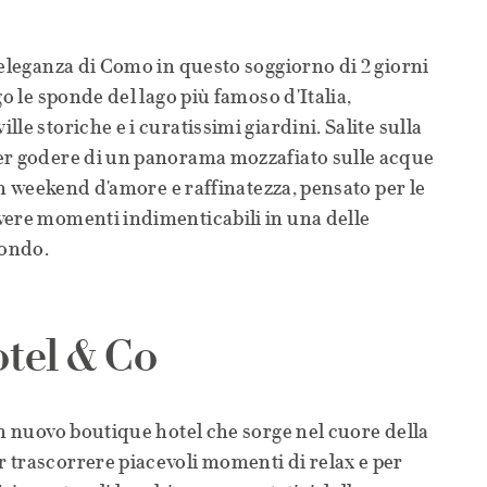
'eleganza di Como in questo soggiorno di 2 giorni
go le sponde del lago più famoso d'Italia,
le storiche e i curatissimi giardini. Salite sulla
er godere di un panorama mozzafiato sulle acque
 Un weekend d'amore e raffinatezza, pensato per le
vere momenti indimenticabili in una delle
mondo.
otel & Co
un nuovo boutique hotel che sorge nel cuore della
 trascorrere piacevoli momenti di relax e per