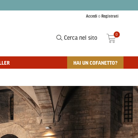
Accedi
o
Registrati
0
Cerca nel sito
LLER
HAI UN COFANETTO?