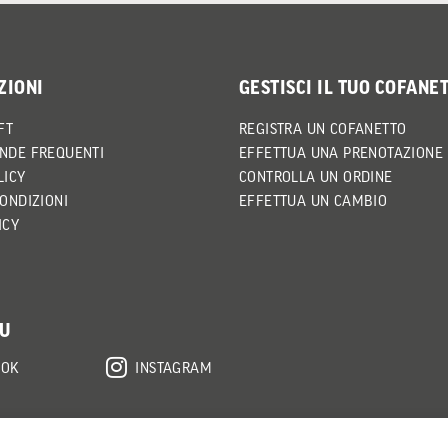
ZIONI
GESTISCI IL TUO COFANE
FT
REGISTRA UN COFANETTO
NDE FREQUENTI
EFFETTUA UNA PRENOTAZIONE
LICY
CONTROLLA UN ORDINE
CONDIZIONI
EFFETTUA UN CAMBIO
ICY
SU
OOK
INSTAGRAM