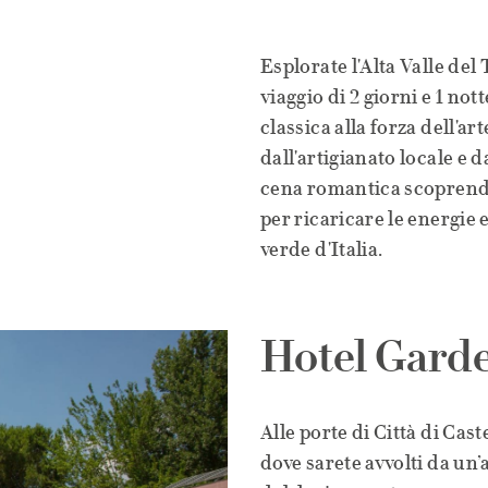
Esplorate l'Alta Valle del
viaggio di 2 giorni e 1 not
classica alla forza dell'
dall'artigianato locale e 
cena romantica scoprendo 
per ricaricare le energie
verde d'Italia.
Hotel Gard
Alle porte di Città di Cast
dove sarete avvolti da un