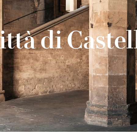
ittà di Castel