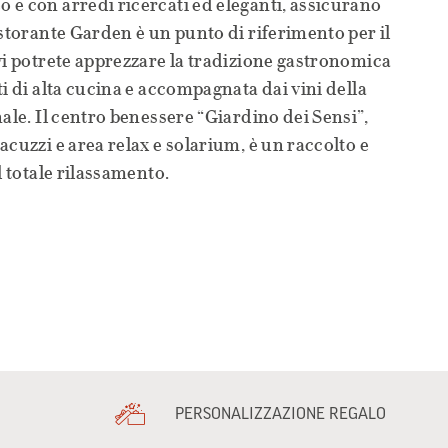
e con arredi ricercati ed eleganti, assicurano
istorante Garden è un punto di riferimento per il
vi potrete apprezzare la tradizione gastronomica
i di alta cucina e accompagnata dai vini della
ale. Il centro benessere “Giardino dei Sensi”,
cuzzi e area relax e solarium, è un raccolto e
l totale rilassamento.
PERSONALIZZAZIONE REGALO