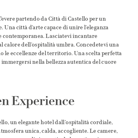
 Tevere partendo da Città di Castello per un
te. Una città d'arte capace di unire l'eleganza
arte contemporanea. Lasciatevi incantare
dal calore dell'ospitalità umbra. Concedetevi una
le eccellenze del territorio. Una scelta perfetta
 e immergersi nella bellezza autentica del cuore
en Experience
ello, un elegante hotel dall’ospitalità cordiale,
’atmosfera unica, calda, accogliente. Le camere,