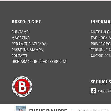
BOSCOLO GIFT
INFORMA
CHI SIAMO
COS'È UN GI
MAGAZINE
FAQ - DOMA
PER LA TUA AZIENDA
PRIVACY PO
RASSEGNA STAMPA
TERMINI E 
CONTATTI
COOKIE POL
DICHIARAZIONE DI ACCESSIBILITÀ
SEGUICI 
FACEB