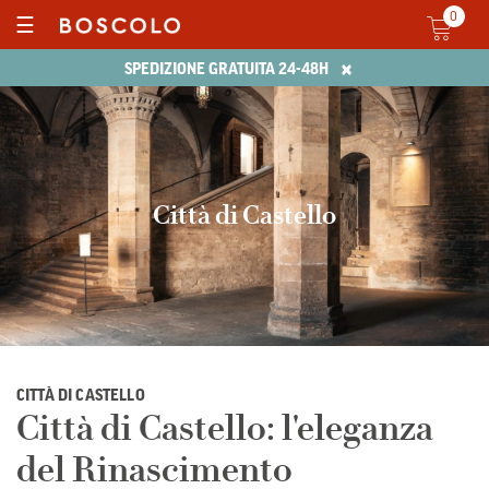
0
☰
×
SPEDIZIONE GRATUITA 24-48H
Città di Castello
CITTÀ DI CASTELLO
Città di Castello: l'eleganza
del Rinascimento