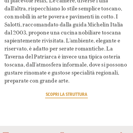
di piacevole relax. Le camere, diverse l'una
dall'altra, rispecchiano lo stile semplice toscano,
con mobili in arte povera e pavimenti in cotto. I
Salotti, raccomandato dalla guida Michelin Italia
dal 2003, propone una cucina nobiliare toscana
sapientemente rivisitata. L’ambiente, elegante e
riservato, è adatto per serate romantiche. La
Taverna del Patriarca è invece una tipica osteria
toscana, dall’atmosfera informale, dove si possono
gustare rinomate e gustose specialità regionali,
preparate con grande arte.
SCOPRI LA STRUTTURA