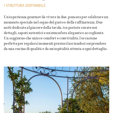
1 STRUTTURA DISPONIBILE
Un'esperienza gourmet da vivere in due, pensata per celebrare un
momento speciale nel segno del gusto e della raffinatezza. Due
notti dedicate al piacere della tavola, tra portate curate nei
dettagli, sapori autentici e un'atmosfera elegante e accogliente.
Un soggiorno che unisce comfort e convivialità, l'occasione
perfetta per regalarsi momenti preziosi lasciandosi sorprendere
da una cucina di qualità e da un'ospitalità attenta a ogni dettaglio.