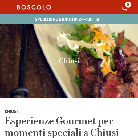
0
☰
×
SPEDIZIONE GRATUITA 24-48H
Chiusi
CHIUSI
Esperienze Gourmet per
momenti speciali a Chiusi