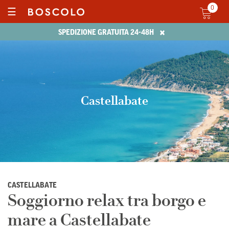
0
☰
×
SPEDIZIONE GRATUITA 24-48H
Castellabate
CASTELLABATE
Soggiorno relax tra borgo e
mare a Castellabate