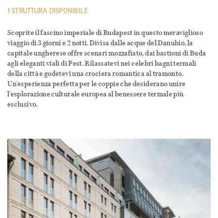
1 STRUTTURA DISPONIBILE
Scoprite il fascino imperiale di Budapest in questo meraviglioso
viaggio di 3 giorni e 2 notti. Divisa dalle acque del Danubio, la
capitale ungherese offre scenari mozzafiato, dai bastioni di Buda
agli eleganti viali di Pest. Rilassatevi nei celebri bagni termali
della città e godetevi una crociera romantica al tramonto.
Un'esperienza perfetta per le coppie che desiderano unire
l'esplorazione culturale europea al benessere termale più
esclusivo.