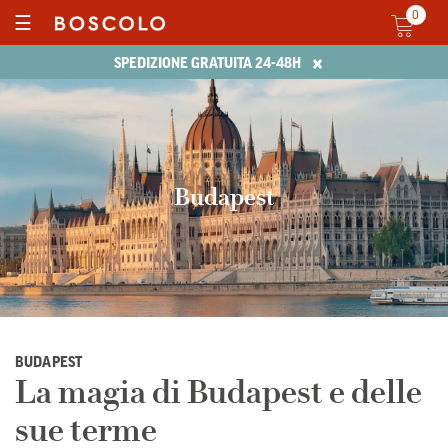
0
☰
×
SPEDIZIONE GRATUITA 24-48H
Budapest
BUDAPEST
La magia di Budapest e delle
sue terme