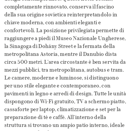
completamente rinnovato, conserva il fascino
della sua origine sovietica reinterpretandolo in
chiave moderna, con ambienti eleganti e
confortevoli. La posizione privilegiata permette di
raggiungere a piedi il Museo Nazionale Ungherese,
la Sinagoga di Dohány Street e la fermata della
metropolitana Astoria, mentre il Danubio dista
circa 500 metri. L’area circostante è ben servita da
mezzi pubblici, tra metropolitana, autobus e tram.
Le camere, moderne e luminose, si distinguono
per uno stile elegante e contemporaneo, con
pavimenti in legno e arredi di design. Tutte le unità
dispongono di Wi-Fi gratuito, TV a schermo piatto,
cassaforte per laptop, climatizzazione e set per la
preparazione di tè e caffè. All’interno della
struttura si trovano un ampio patio interno, ideale