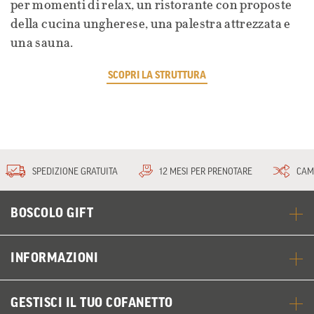
per momenti di relax, un ristorante con proposte
della cucina ungherese, una palestra attrezzata e
una sauna.
SCOPRI LA STRUTTURA
SPEDIZIONE GRATUITA
12 MESI PER PRENOTARE
CAM
BOSCOLO GIFT
INFORMAZIONI
GESTISCI IL TUO COFANETTO