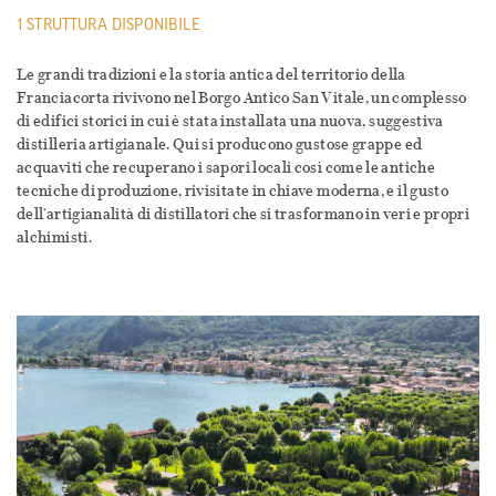
1 STRUTTURA DISPONIBILE
Le grandi tradizioni e la storia antica del territorio della
Franciacorta rivivono nel Borgo Antico San Vitale, un complesso
di edifici storici in cui è stata installata una nuova, suggestiva
distilleria artigianale. Qui si producono gustose grappe ed
acquaviti che recuperano i sapori locali così come le antiche
tecniche di produzione, rivisitate in chiave moderna, e il gusto
dell'artigianalità di distillatori che si trasformano in veri e propri
alchimisti.