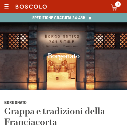
0
☰
×
SPEDIZIONE GRATUITA 24-48H
Borgonato
BORGONATO
Grappa e tradizioni della
Franciacorta