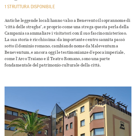
1 STRUTTURA DISPONIBILE
Antiche leggende locali hanno valso a Benevento il soprannome di
"città delle streghe", e proprio come una strega questa perla della
Campania sa ammaliare i visitatori con il suo fascino misterioso.
La sua storia è ricchissima: da importante centro sannita passò
sotto il dominio romano, cambiando nome da Maleventum a
Beneventum, e ancora oggi le testimonianze d'epoca imperiale,
come l'Arco Traiano e il Teatro Romano, sono una parte
fondamentale del patrimonio culturale della città.