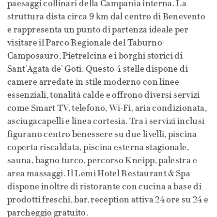
paesaggi collinari della Campania interna. La
struttura dista circa 9 km dal centro di Benevento
e rappresenta un punto di partenza ideale per
visitare il Parco Regionale del Taburno-
Camposauro, Pietrelcina e i borghi storici di
Sant’Agata de’ Goti. Questo 4 stelle dispone di
camere arredate in stile moderno con linee
essenziali, tonalità calde e offrono diversi servizi
come Smart TV, telefono, Wi-Fi, aria condizionata,
asciugacapelli e linea cortesia. Tra i servizi inclusi
figurano centro benessere su due livelli, piscina
coperta riscaldata, piscina esterna stagionale,
sauna, bagno turco, percorso Kneipp, palestra e
area massaggi. Il Lemi Hotel Restaurant & Spa
dispone inoltre di ristorante con cucina a base di
prodotti freschi, bar, reception attiva 24 ore su 24 e
parcheggio gratuito.