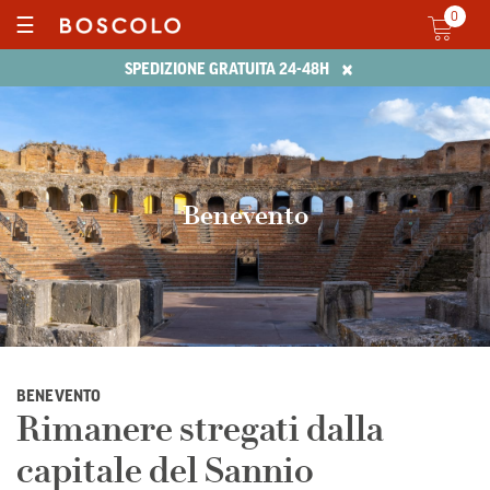
0
☰
×
SPEDIZIONE GRATUITA 24-48H
Benevento
BENEVENTO
Rimanere stregati dalla
capitale del Sannio