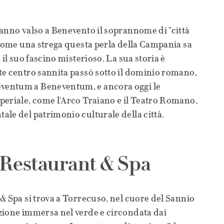
anno valso a Benevento il soprannome di "città
 come una strega questa perla della Campania sa
 il suo fascino misterioso. La sua storia è
te centro sannita passò sotto il dominio romano,
entum a Beneventum, e ancora oggi le
periale, come l'Arco Traiano e il Teatro Romano,
le del patrimonio culturale della città.
Restaurant & Spa
& Spa si trova a Torrecuso, nel cuore del Sannio
zione immersa nel verde e circondata dai