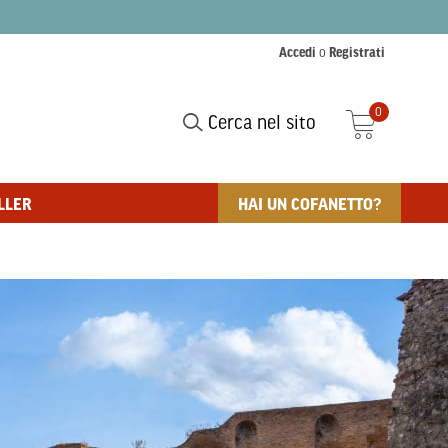
Accedi
o
Registrati
0
Cerca nel sito
LLER
HAI UN COFANETTO?