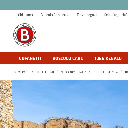
Chi siamo
Boscolo Concierge
Trova negozi
Sei un'agenzia?
COFANETTI
BOSCOLO CARD
IDEE REGALO
HOMEPAGE
TUTTI I TEMI
SOGGIORNI ITALIA
GIOIELLI D'ITALIA
B