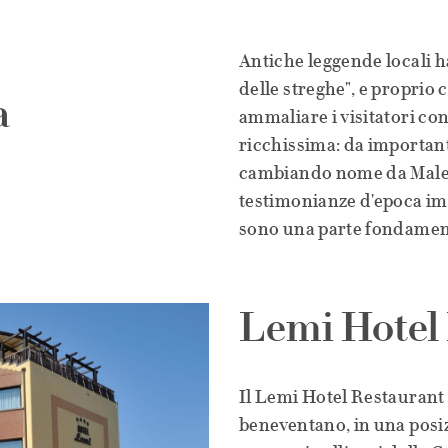
Antiche leggende locali h
delle streghe", e proprio
a
ammaliare i visitatori con
ricchissima: da importan
cambiando nome da Malev
testimonianze d'epoca im
sono una parte fondamenta
Lemi Hotel 
Il Lemi Hotel Restaurant 
beneventano, in una posi