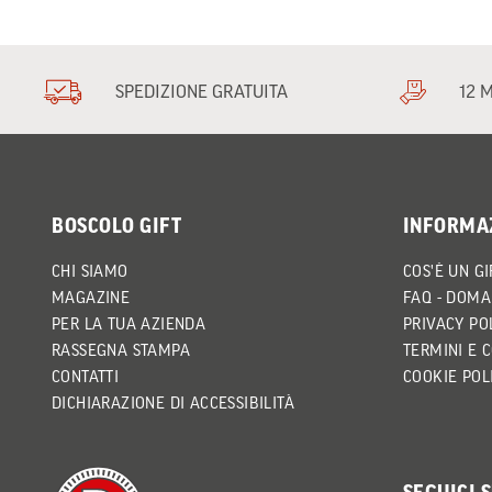
SPEDIZIONE GRATUITA
12 
BOSCOLO GIFT
INFORMA
CHI SIAMO
COS'È UN GI
MAGAZINE
FAQ - DOMA
PER LA TUA AZIENDA
PRIVACY PO
RASSEGNA STAMPA
TERMINI E 
CONTATTI
COOKIE POL
DICHIARAZIONE DI ACCESSIBILITÀ