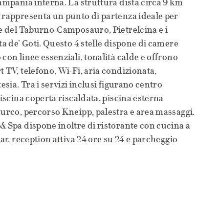
Campania interna. La struttura dista circa 9 km
 rappresenta un punto di partenza ideale per
le del Taburno-Camposauro, Pietrelcina e i
ta de’ Goti. Questo 4 stelle dispone di camere
con linee essenziali, tonalità calde e offrono
 TV, telefono, Wi-Fi, aria condizionata,
esia. Tra i servizi inclusi figurano centro
piscina coperta riscaldata, piscina esterna
turco, percorso Kneipp, palestra e area massaggi.
& Spa dispone inoltre di ristorante con cucina a
bar, reception attiva 24 ore su 24 e parcheggio