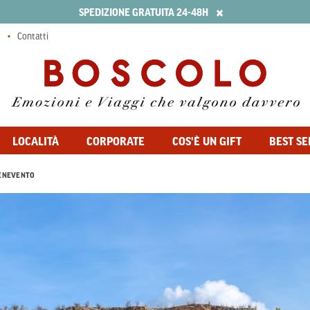
×
SPEDIZIONE GRATUITA 24-48H
Contatti
LOCALITÀ
CORPORATE
COS'È UN GIFT
BEST SE
ENEVENTO