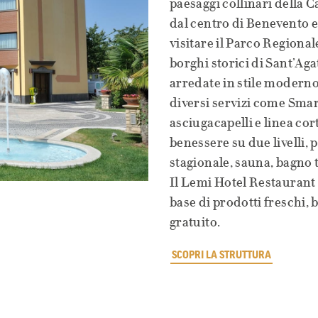
paesaggi collinari della 
dal centro di Benevento e
visitare il Parco Regiona
borghi storici di Sant’Aga
arredate in stile moderno 
diversi servizi come Smart
asciugacapelli e linea cort
benessere su due livelli, 
stagionale, sauna, bagno 
Il Lemi Hotel Restaurant 
base di prodotti freschi, 
gratuito.
SCOPRI LA STRUTTURA