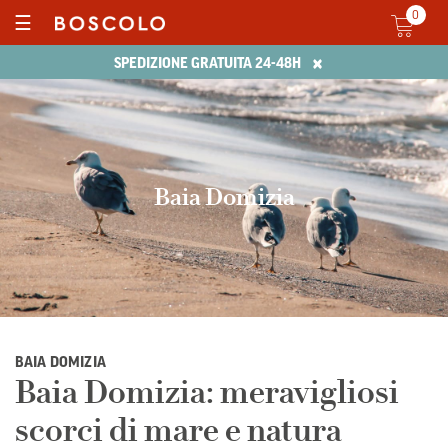
0
☰
×
SPEDIZIONE GRATUITA 24-48H
Baia Domizia
BAIA DOMIZIA
Baia Domizia: meravigliosi
scorci di mare e natura