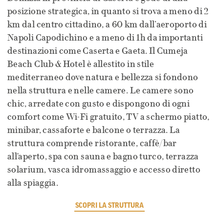
posizione strategica, in quanto si trova a meno di 2
km dal centro cittadino, a 60 km dall’aeroporto di
Napoli Capodichino e a meno di 1h da importanti
destinazioni come Caserta e Gaeta. Il Cumeja
Beach Club & Hotel è allestito in stile
mediterraneo dove natura e bellezza si fondono
nella struttura e nelle camere. Le camere sono
chic, arredate con gusto e dispongono di ogni
comfort come Wi-Fi gratuito, TV a schermo piatto,
minibar, cassaforte e balcone o terrazza. La
struttura comprende ristorante, caffè/bar
all'aperto, spa con sauna e bagno turco, terrazza
solarium, vasca idromassaggio e accesso diretto
alla spiaggia.
SCOPRI LA STRUTTURA