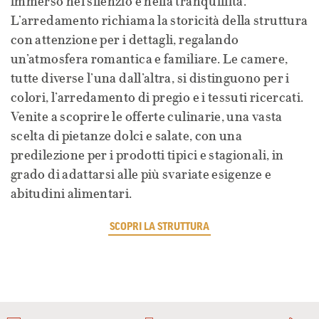
immerso nel silenzio e nella tranquillità.
L’arredamento richiama la storicità della struttura
con attenzione per i dettagli, regalando
un’atmosfera romantica e familiare. Le camere,
tutte diverse l’una dall’altra, si distinguono per i
colori, l’arredamento di pregio e i tessuti ricercati.
Venite a scoprire le offerte culinarie, una vasta
scelta di pietanze dolci e salate, con una
predilezione per i prodotti tipici e stagionali, in
grado di adattarsi alle più svariate esigenze e
abitudini alimentari.
SCOPRI LA STRUTTURA