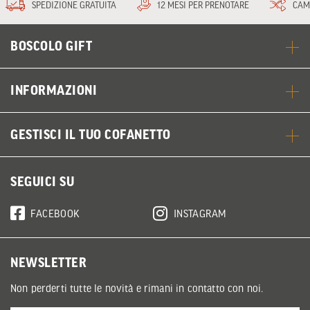
SPEDIZIONE GRATUITA
12 MESI PER PRENOTARE
CAM
BOSCOLO GIFT
INFORMAZIONI
GESTISCI IL TUO COFANETTO
SEGUICI SU
FACEBOOK
INSTAGRAM
NEWSLETTER
Non perderti tutte le novità e rimani in contatto con noi.