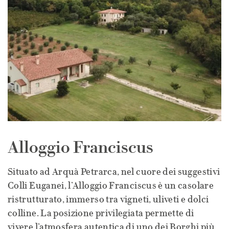
Alloggio Franciscus
Situato ad Arquà Petrarca, nel cuore dei suggestivi
Colli Euganei, l’Alloggio Franciscus è un casolare
ristrutturato, immerso tra vigneti, uliveti e dolci
colline. La posizione privilegiata permette di
vivere l’atmosfera autentica di uno dei Borghi più