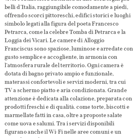
belli d’Italia, raggiungibile comodamente a piedi,
offrendo scorci pittoreschi, edifici storici e luoghi
simbolo legati alla figura del poeta Francesco
Petrarca, come la celebre Tomba di Petrarca e la
Loggia dei Vicari. Le camere di Alloggio
Franciscus sono spaziose, luminose e arredate con
gusto semplice e accogliente, in armonia con
l’atmosfera rurale del territorio. Ogni camera è
dotata di bagno privato ampio e funzionale,
materassi confortevoli e servizi moderni, tra cui
TV a schermo piatto e aria condizionata. Grande
attenzione è dedicata alla colazione, preparata con
prodotti freschi e di qualità. come torte, biscotti e
marmellate fatti in casa, oltre a proposte salate
come uova e salumi. Tra i servizi disponibili
figurano anche il Wi-Fi nelle aree comuni e un