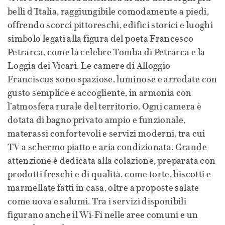
belli d’Italia, raggiungibile comodamente a piedi,
offrendo scorci pittoreschi, edifici storici e luoghi
simbolo legati alla figura del poeta Francesco
Petrarca, come la celebre Tomba di Petrarca e la
Loggia dei Vicari. Le camere di Alloggio
Franciscus sono spaziose, luminose e arredate con
gusto semplice e accogliente, in armonia con
l’atmosfera rurale del territorio. Ogni camera è
dotata di bagno privato ampio e funzionale,
materassi confortevoli e servizi moderni, tra cui
TV a schermo piatto e aria condizionata. Grande
attenzione è dedicata alla colazione, preparata con
prodotti freschi e di qualità. come torte, biscotti e
marmellate fatti in casa, oltre a proposte salate
come uova e salumi. Tra i servizi disponibili
figurano anche il Wi-Fi nelle aree comuni e un