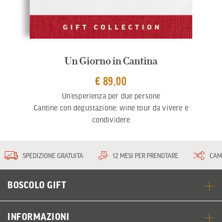
Un Giorno in Cantina
€ 89,00
Un’esperienza per due persone
Cantine con degustazione: wine tour da vivere e
condividere
SPEDIZIONE GRATUITA
12 MESI PER PRENOTARE
CAM
BOSCOLO GIFT
INFORMAZIONI