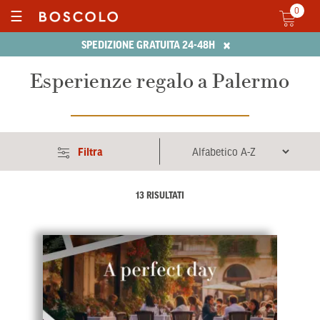
0
☰
×
SPEDIZIONE GRATUITA 24-48H
Esperienze regalo a Palermo
Filtra
13 RISULTATI