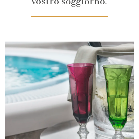
vostro soggiorno.