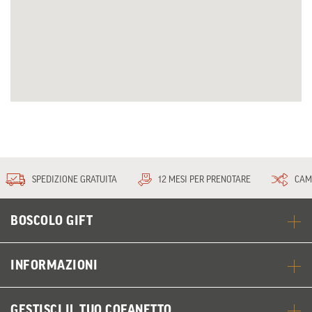
SPEDIZIONE GRATUITA
12 MESI PER PRENOTARE
CAM
BOSCOLO GIFT
INFORMAZIONI
GESTISCI IL TUO COFANETTO