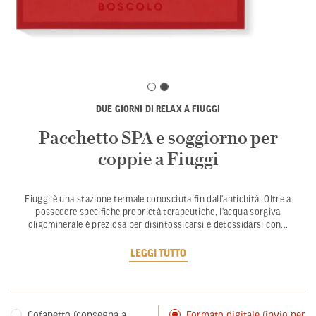
DUE GIORNI DI RELAX A FIUGGI
Pacchetto SPA e soggiorno per
coppie a Fiuggi
Fiuggi è una stazione termale conosciuta fin dall'antichità. Oltre a
possedere specifiche proprietà terapeutiche, l'acqua sorgiva
oligominerale è preziosa per disintossicarsi e detossidarsi con
...
LEGGI TUTTO
Cofanetto (consegna a
Formato digitale (invio per