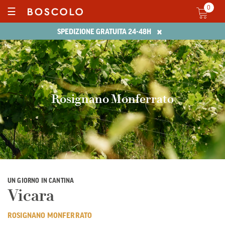
0
☰
×
SPEDIZIONE GRATUITA 24-48H
Rosignano Monferrato
UN GIORNO IN CANTINA
Vicara
ROSIGNANO MONFERRATO