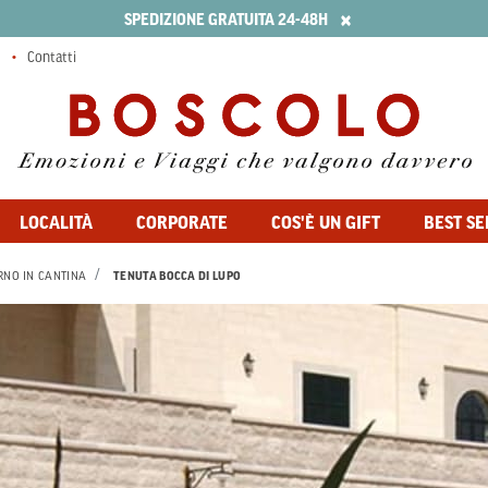
×
SPEDIZIONE GRATUITA 24-48H
Contatti
LOCALITÀ
CORPORATE
COS'È UN GIFT
BEST SE
RNO IN CANTINA
TENUTA BOCCA DI LUPO