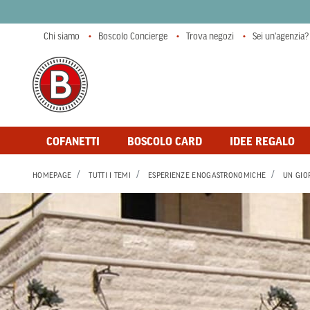
Chi siamo
Boscolo Concierge
Trova negozi
Sei un'agenzia?
COFANETTI
BOSCOLO CARD
IDEE REGALO
HOMEPAGE
TUTTI I TEMI
ESPERIENZE ENOGASTRONOMICHE
UN GIO