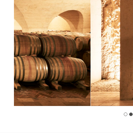
Previous