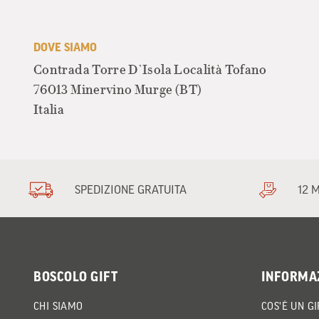
DOVE SIAMO
Contrada Torre D`Isola Località Tofano
76013 Minervino Murge
(BT)
Italia
SPEDIZIONE GRATUITA
12 
BOSCOLO GIFT
INFORMA
CHI SIAMO
COS'È UN GI