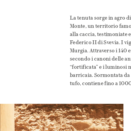
La tenuta sorge in agro d
Monte, un territorio famo
alla caccia, testimoniate 
Federico II di Svevia. I v
Murgia. Attraverso i 140 et
secondo i canoni delle an
“fortificata” e i luminosi 
barricaia. Sormontata da 
tufo, contiene fino a 100