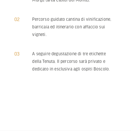
02
Percorso guidato cantina di vinificazione,
barricaia ed itinerario con affaccio sui
vigneti.
Next
03
A seguire degustazione di tre etichette
della Tenuta. Il percorso sarà privato e
dedicato in esclusiva agli ospiti Boscolo.