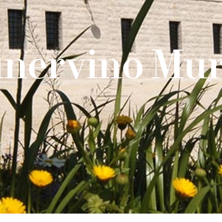
nervino Mu