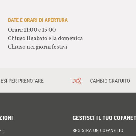
DATE E ORARI DI APERTURA
Orari: 11:00 e 15:00
Chiuso il sabato e la domenica
Chiuso nei giorni festivi
MESI PER PRENOTARE
CAMBIO GRATUITO
ZIONI
GESTISCI IL TUO COFANE
FT
REGISTRA UN COFANETTO