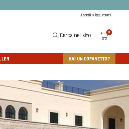
Accedi
o
Registrati
0
Cerca nel sito
LLER
HAI UN COFANETTO?