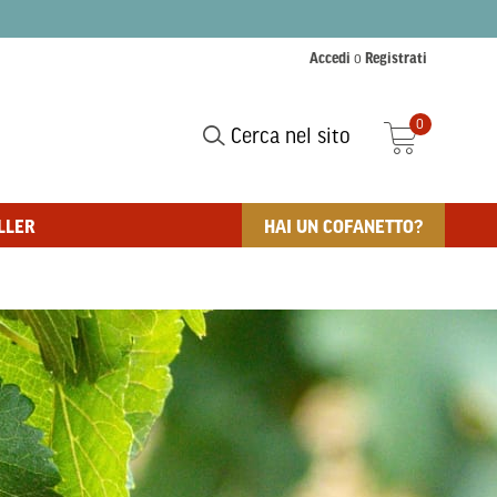
Accedi
o
Registrati
0
Cerca nel sito
LLER
HAI UN COFANETTO?