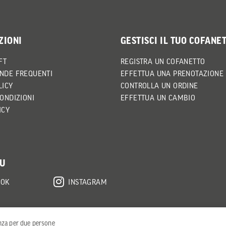
ZIONI
GESTISCI IL TUO COFANE
FT
REGISTRA UN COFANETTO
NDE FREQUENTI
EFFETTUA UNA PRENOTAZIONE
LICY
CONTROLLA UN ORDINE
CONDIZIONI
EFFETTUA UN CAMBIO
ICY
SU
OOK
INSTAGRAM
nza per due persone