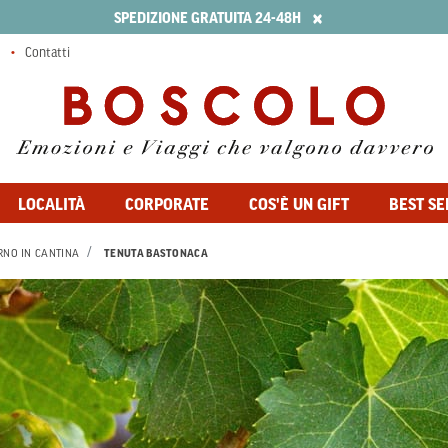
×
SPEDIZIONE GRATUITA 24-48H
Contatti
LOCALITÀ
CORPORATE
COS'È UN GIFT
BEST SE
RNO IN CANTINA
TENUTA BASTONACA