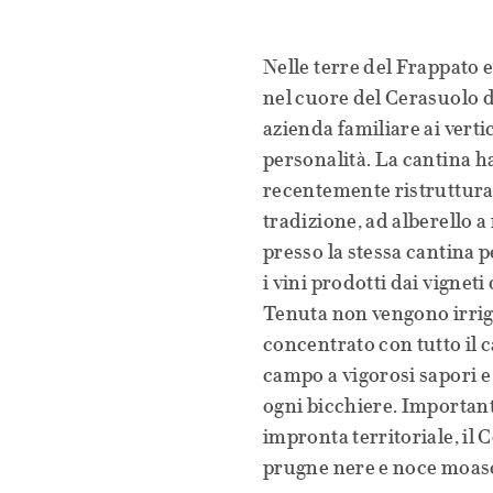
Nelle terre del Frappato 
nel cuore del Cerasuolo d
azienda familiare ai vertic
personalità. La cantina h
recentemente ristrutturato
tradizione, ad alberello 
presso la stessa cantin
i vini prodotti dai vigneti 
Tenuta non vengono irriga
concentrato con tutto il ca
campo a vigorosi sapori e
ogni bicchiere. Importante
impronta territoriale, il 
prugne nere e noce moasca