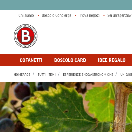
Chi siamo
Boscolo Concierge
Trova negozi
Sei un'agenzia?
COFANETTI
BOSCOLO CARD
IDEE REGALO
HOMEPAGE
TUTTI I TEMI
ESPERIENZE ENOGASTRONOMICHE
UN GIO