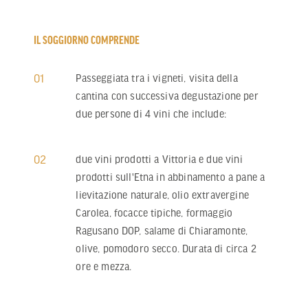
IL SOGGIORNO COMPRENDE
01
Passeggiata tra i vigneti, visita della
cantina con successiva degustazione per
due persone di 4 vini che include:
02
due vini prodotti a Vittoria e due vini
prodotti sull'Etna in abbinamento a pane a
Next
lievitazione naturale, olio extravergine
Carolea, focacce tipiche, formaggio
Ragusano DOP, salame di Chiaramonte,
olive, pomodoro secco. Durata di circa 2
ore e mezza.