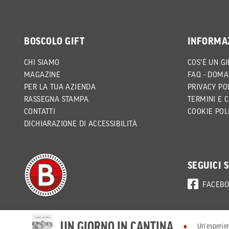
BOSCOLO GIFT
INFORMA
CHI SIAMO
COS'È UN GI
MAGAZINE
FAQ - DOMA
PER LA TUA AZIENDA
PRIVACY PO
RASSEGNA STAMPA
TERMINI E 
CONTATTI
COOKIE POL
DICHIARAZIONE DI ACCESSIBILITÀ
SEGUICI 
FACEB
UN GIORNO IN CANTINA
Un’esperie