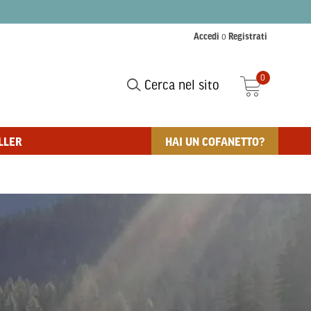
Accedi
o
Registrati
0
Cerca nel sito
LLER
HAI UN COFANETTO?