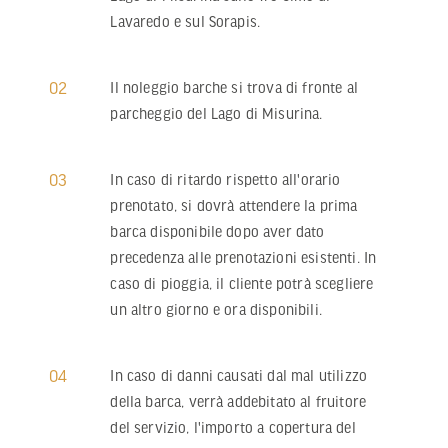
Lavaredo e sul Sorapis.
02
Next
Il noleggio barche si trova di fronte al
parcheggio del Lago di Misurina.
03
In caso di ritardo rispetto all'orario
prenotato, si dovrà attendere la prima
barca disponibile dopo aver dato
precedenza alle prenotazioni esistenti. In
caso di pioggia, il cliente potrà scegliere
un altro giorno e ora disponibili.
04
In caso di danni causati dal mal utilizzo
della barca, verrà addebitato al fruitore
del servizio, l'importo a copertura del