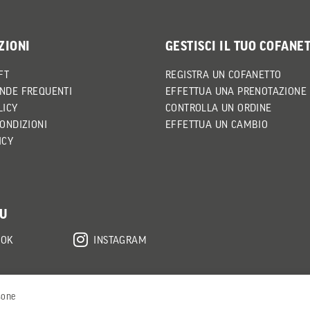
ZIONI
GESTISCI IL TUO COFANE
FT
REGISTRA UN COFANETTO
NDE FREQUENTI
EFFETTUA UNA PRENOTAZIONE
LICY
CONTROLLA UN ORDINE
CONDIZIONI
EFFETTUA UN CAMBIO
ICY
SU
OOK
INSTAGRAM
sone