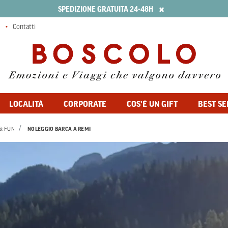
×
SPEDIZIONE GRATUITA 24-48H
Contatti
LOCALITÀ
CORPORATE
COS'È UN GIFT
BEST SE
& FUN
NOLEGGIO BARCA A REMI