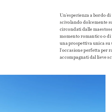
Un’esperienza a bordo di 
scivolando dolcemente su
circondati dalle maestose 
momento romantico o di u
una prospettiva unica su u
l’occasione perfetta per ra
accompagnati dal lieve sci