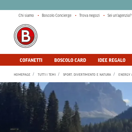
Chi siamo
Boscolo Concierge
Trova negozi
Sei un'agenzia?
COFANETTI
BOSCOLO CARD
IDEE REGALO
HOMEPAGE
TUTTI I TEMI
SPORT, DIVERTIMENTO E NATURA
ENERGY 