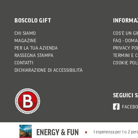
BOSCOLO GIFT
INFORMA
CHI SIAMO
COS'È UN GI
MAGAZINE
FAQ - DOMA
PER LA TUA AZIENDA
PRIVACY PO
RASSEGNA STAMPA
TERMINI E 
CONTATTI
COOKIE POL
DICHIARAZIONE DI ACCESSIBILITÀ
SEGUICI 
FACEB
ENERGY & FUN
1 esperienza per 1 o 2 per