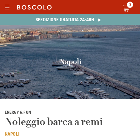
0
☰
×
SPEDIZIONE GRATUITA 24-48H
Napoli
ENERGY & FUN
Noleggio barca a remi
NAPOLI