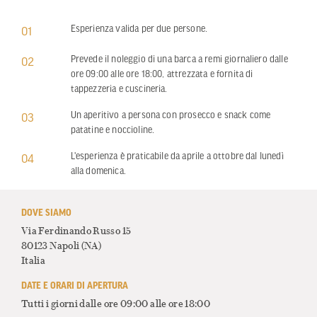
Esperienza valida per due persone.
01
Prevede il noleggio di una barca a remi giornaliero dalle
02
ore 09:00 alle ore 18:00, attrezzata e fornita di
tappezzeria e cuscineria.
Un aperitivo a persona con prosecco e snack come
03
patatine e noccioline.
L'esperienza è praticabile da aprile a ottobre dal lunedì
04
alla domenica.
DOVE SIAMO
Via Ferdinando Russo 15
80123 Napoli
(NA)
Italia
DATE E ORARI DI APERTURA
Tutti i giorni dalle ore 09:00 alle ore 18:00