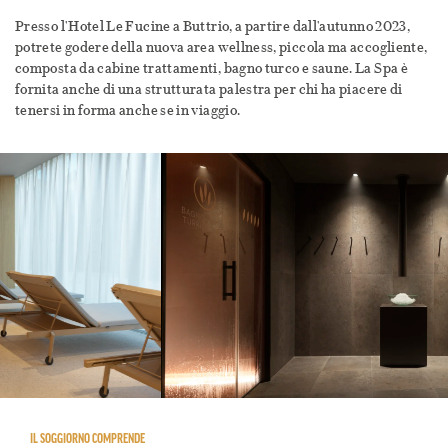
Presso l'Hotel Le Fucine a Buttrio, a partire dall'autunno 2023,
potrete godere della nuova area wellness, piccola ma accogliente,
composta da cabine trattamenti, bagno turco e saune. La Spa è
fornita anche di una strutturata palestra per chi ha piacere di
tenersi in forma anche se in viaggio.
IL SOGGIORNO COMPRENDE