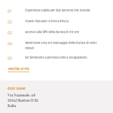
Esperienza valida per due persone che include:
01
tisane rilassanti e frutta fresca
02
accesso alla SPA della durata di tre ore
03
detersione viso e/o massaggio della durata di venti
04
minuti
kit benessere a persona (telo e accappatoio)
05
MOSTRA DI PIÙ
DOVE SIAMO
Via Nazionale, 48
33042 Buttrio
(UD)
Italia