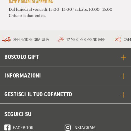
DATE E ORARI DI APERTURA
Dal lunedì al venerdì: 13:00 - 15:00 / sabato: 10:00 - 15:00
Chiuso la domenica.
SPEDIZIONE GRATUITA
12 MESI PER PRENOTARE
CAM
BOSCOLO GIFT
INFORMAZIONI
GESTISCI IL TUO COFANETTO
SEGUICI SU
FACEBOOK
INSTAGRAM