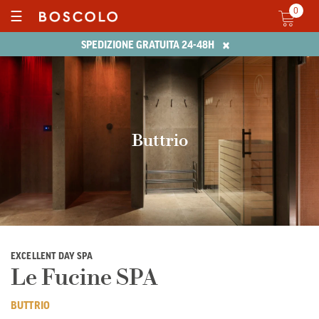
0
☰
×
SPEDIZIONE GRATUITA 24-48H
Buttrio
EXCELLENT DAY SPA
Le Fucine SPA
BUTTRIO