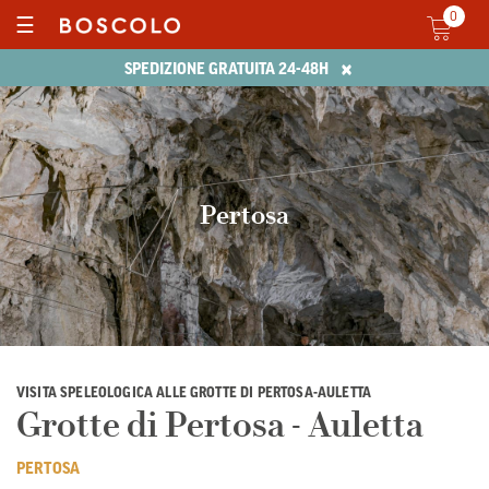
0
☰
×
SPEDIZIONE GRATUITA 24-48H
Pertosa
VISITA SPELEOLOGICA ALLE GROTTE DI PERTOSA-AULETTA
Grotte di Pertosa - Auletta
PERTOSA