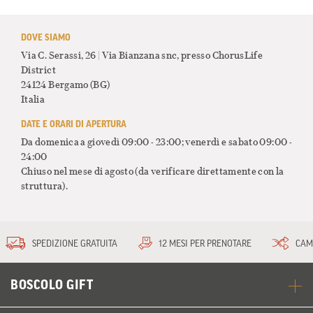
DOVE SIAMO
Via C. Serassi, 26 | Via Bianzana snc, presso ChorusLife
District
24124 Bergamo
(BG)
Italia
DATE E ORARI DI APERTURA
Da domenica a giovedì 09:00 - 23:00; venerdì e sabato 09:00 -
24:00
Chiuso nel mese di agosto (da verificare direttamente con la
struttura).
SPEDIZIONE GRATUITA
12 MESI PER PRENOTARE
CAM
BOSCOLO GIFT