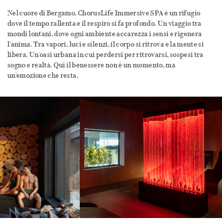
Nel cuore di Bergamo, ChorusLife Immersive SPA è un rifugio
dove il tempo rallenta e il respiro si fa profondo. Un viaggio tra
mondi lontani, dove ogni ambiente accarezza i sensi e rigenera
l’anima. Tra vapori, luci e silenzi, il corpo si ritrova e la mente si
libera. Un’oasi urbana in cui perdersi per ritrovarsi, sospesi tra
sogno e realtà. Qui il benessere non è un momento, ma
un’emozione che resta.