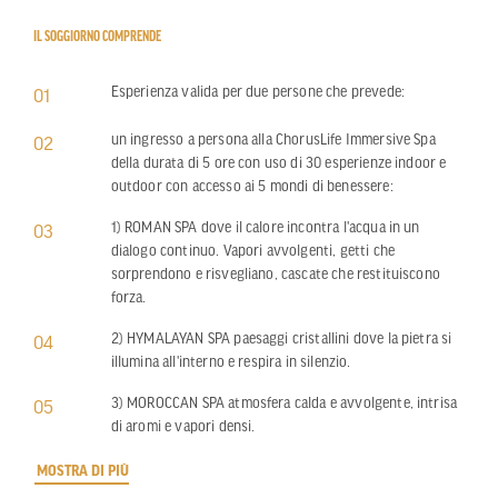
IL SOGGIORNO COMPRENDE
Esperienza valida per due persone che prevede:
01
un ingresso a persona alla ChorusLife Immersive Spa
02
della durata di 5 ore con uso di 30 esperienze indoor e
outdoor con accesso ai 5 mondi di benessere:
1) ROMAN SPA dove il calore incontra l'acqua in un
03
dialogo continuo. Vapori avvolgenti, getti che
sorprendono e risvegliano, cascate che restituiscono
forza.
2) HYMALAYAN SPA paesaggi cristallini dove la pietra si
04
illumina all'interno e respira in silenzio.
3) MOROCCAN SPA atmosfera calda e avvolgente, intrisa
05
di aromi e vapori densi.
MOSTRA DI PIÙ