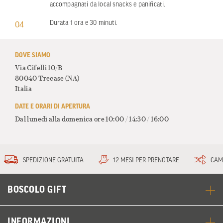
accompagnati da local snacks e panificati.
Durata 1 ora e 30 minuti.
04
DOVE SIAMO
Via Cifelli 10/B
80040 Trecase
(NA)
Italia
DATE E ORARI DI APERTURA
Dal lunedì alla domenica ore 10:00 / 14:30 / 16:00
SPEDIZIONE GRATUITA
12 MESI PER PRENOTARE
CAM
BOSCOLO GIFT
INFORMAZIONI