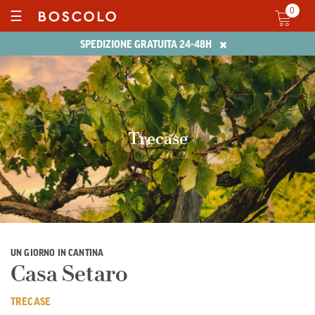
0
☰
×
SPEDIZIONE GRATUITA 24-48H
Trecase
UN GIORNO IN CANTINA
Casa Setaro
TRECASE