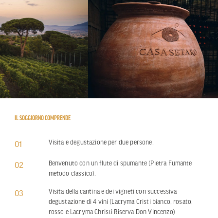
IL SOGGIORNO COMPRENDE
Visita e degustazione per due persone.
01
Benvenuto con un flute di spumante (Pietra Fumante
02
metodo classico).
Visita della cantina e dei vigneti con successiva
03
degustazione di 4 vini (Lacryma Cristi bianco, rosato,
rosso e Lacryma Christi Riserva Don Vincenzo)