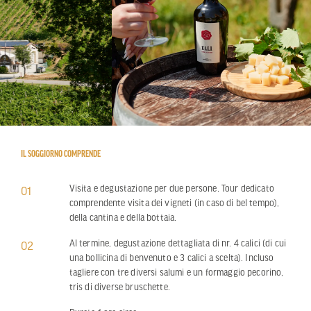
IL SOGGIORNO COMPRENDE
Visita e degustazione per due persone. Tour dedicato
01
comprendente visita dei vigneti (in caso di bel tempo),
della cantina e della bottaia.
Al termine, degustazione dettagliata di nr. 4 calici (di cui
02
una bollicina di benvenuto e 3 calici a scelta). Incluso
tagliere con tre diversi salumi e un formaggio pecorino,
tris di diverse bruschette.