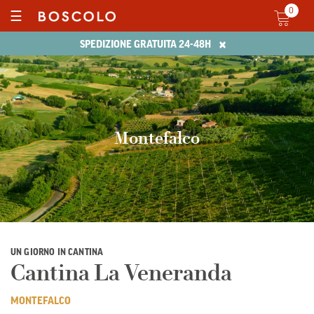
0
☰
×
SPEDIZIONE GRATUITA 24-48H
Montefalco
UN GIORNO IN CANTINA
Cantina La Veneranda
MONTEFALCO