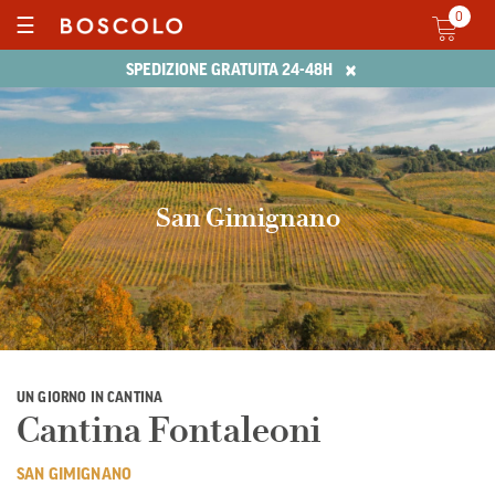
0
☰
×
SPEDIZIONE GRATUITA 24-48H
San Gimignano
UN GIORNO IN CANTINA
Cantina Fontaleoni
SAN GIMIGNANO