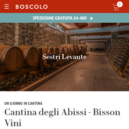
0
☰
×
SPEDIZIONE GRATUITA 24-48H
Sestri Levante
UN GIORNO IN CANTINA
Cantina degli Abissi - Bisson
Vini