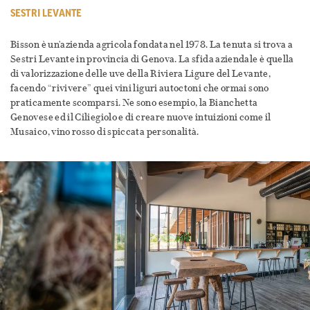
SESTRI LEVANTE
Bisson è un'azienda agricola fondata nel 1978. La tenuta si trova a
Sestri Levante in provincia di Genova. La sfida aziendale è quella
di valorizzazione delle uve della Riviera Ligure del Levante,
facendo “rivivere” quei vini liguri autoctoni che ormai sono
praticamente scomparsi. Ne sono esempio, la Bianchetta
Genovese ed il Ciliegiolo e di creare nuove intuizioni come il
Musaico, vino rosso di spiccata personalità.