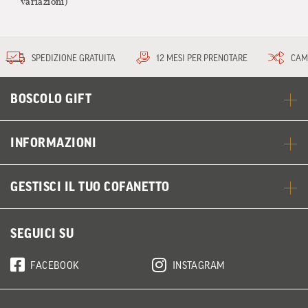
variazioni)
SPEDIZIONE GRATUITA
12 MESI PER PRENOTARE
CAM
BOSCOLO GIFT
INFORMAZIONI
GESTISCI IL TUO COFANETTO
SEGUICI SU
FACEBOOK
INSTAGRAM