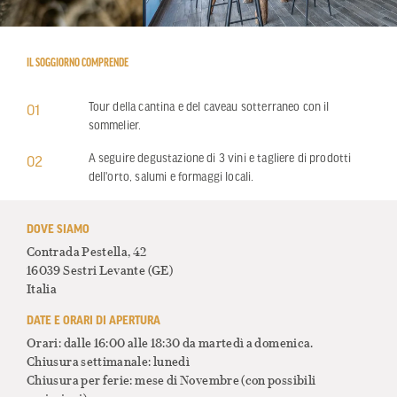
IL SOGGIORNO COMPRENDE
Tour della cantina e del caveau sotterraneo con il
01
sommelier.
A seguire degustazione di 3 vini e tagliere di prodotti
02
dell'orto, salumi e formaggi locali.
DOVE SIAMO
Contrada Pestella, 42
16039 Sestri Levante
(GE)
Italia
DATE E ORARI DI APERTURA
Orari: dalle 16:00 alle 18:30 da martedì a domenica.
Chiusura settimanale: lunedì
Chiusura per ferie: mese di Novembre (con possibili