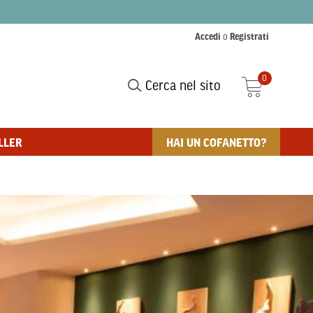
Accedi
o
Registrati
0
Cerca nel sito
LLER
HAI UN COFANETTO?