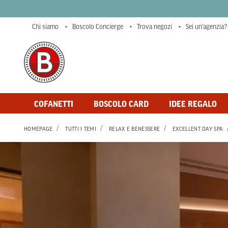
Chi siamo
Boscolo Concierge
Trova negozi
Sei un'agenzia?
COFANETTI
BOSCOLO CARD
IDEE REGALO
HOMEPAGE
TUTTI I TEMI
RELAX E BENESSERE
EXCELLENT DAY SPA