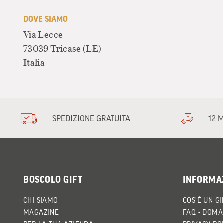
DOVE SIAMO
Via Lecce
73039 Tricase
(LE)
Italia
SPEDIZIONE GRATUITA
12 
BOSCOLO GIFT
INFORMA
CHI SIAMO
COS'È UN GI
MAGAZINE
FAQ - DOMA