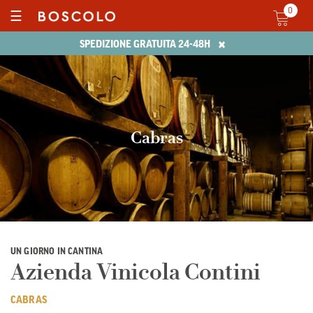
0
☰
×
SPEDIZIONE GRATUITA 24-48H
Cabras
UN GIORNO IN CANTINA
Azienda Vinicola Contini
CABRAS