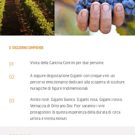
IL SOGGIORNO COMPRENDE
Visita della Cantina Contini per due persone.
01
A seguire degustazione Giganti con cinque vini: un
02
percorso emozionante dedicato alla scoperta di sculture
nuragiche di figure tridimensionali.
Attilio rosè, Giganti bianco, Giganti rosa, Giganti rosso,
03
Vernaccia di Oristano Doc Fior saranno i vini
protagonisti di questa esperienza della durata di circa
un'ora e trenta minuti.