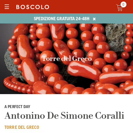
0
☰
×
SPEDIZIONE GRATUITA 24-48H
Torre del Greco
A PERFECT DAY
Antonino De Simone Coralli
TORRE DEL GRECO