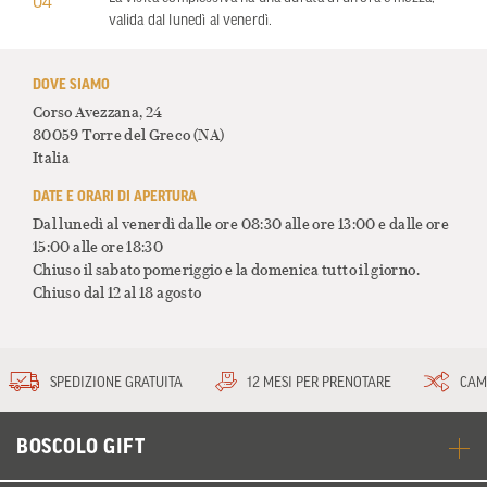
valida dal lunedì al venerdì.
DOVE SIAMO
Corso Avezzana, 24
80059 Torre del Greco
(NA)
Italia
DATE E ORARI DI APERTURA
Dal lunedì al venerdì dalle ore 08:30 alle ore 13:00 e dalle ore
15:00 alle ore 18:30
Chiuso il sabato pomeriggio e la domenica tutto il giorno.
Chiuso dal 12 al 18 agosto
SPEDIZIONE GRATUITA
12 MESI PER PRENOTARE
CAM
BOSCOLO GIFT