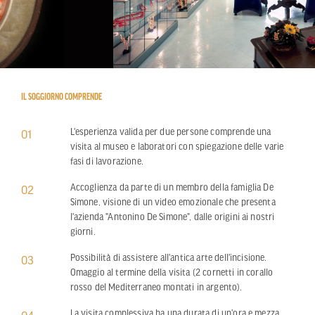
IL SOGGIORNO COMPRENDE
L'esperienza valida per due persone comprende una
01
visita al museo e laboratori con spiegazione delle varie
fasi di lavorazione.
Accoglienza da parte di un membro della famiglia De
02
Simone, visione di un video emozionale che presenta
l'azienda "Antonino De Simone", dalle origini ai nostri
giorni.
Possibilità di assistere all'antica arte dell'incisione.
03
Omaggio al termine della visita (2 cornetti in corallo
rosso del Mediterraneo montati in argento).
La visita complessiva ha una durata di un'ora e mezza,
04