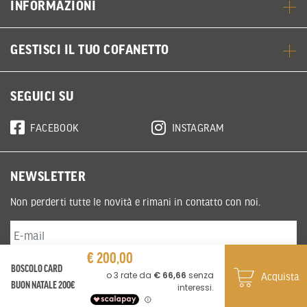
INFORMAZIONI
GESTISCI IL TUO COFANETTO
SEGUICI SU
FACEBOOK
INSTAGRAM
NEWSLETTER
Non perderti tutte le novità e rimani in contatto con noi.
€ 200,00
BOSCOLO CARD
ISCRIVITI ALLA NEWSLETTER
Acquista
BUON NATALE 200€